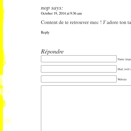
nop
says:
October 19, 2014 at 9:36 am
Content de te retrouver mec ! J’adore ton ta
Reply
Répondre
Name (requ
Mail (will 
Website