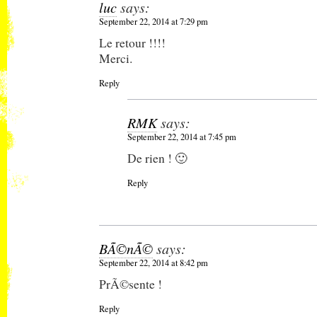
luc
says:
September 22, 2014 at 7:29 pm
Le retour !!!!
Merci.
Reply
RMK
says:
September 22, 2014 at 7:45 pm
De rien ! 🙂
Reply
BÃ©nÃ©
says:
September 22, 2014 at 8:42 pm
PrÃ©sente !
Reply