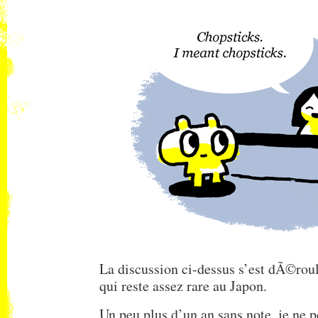
La discussion ci-dessus s’est dÃ©rou
qui reste assez rare au Japon.
Un peu plus d’un an sans note, je ne pe