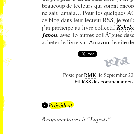
beaucoup de lecteurs qui soient encor
ne sait jamais… Pour les quelques Ã
ce blog dans leur lecteur RSS, je voul
Kokeko
j’ai participe au livre collectif
Japon
, avec 15 autres collÃ¨gues des
acheter le livre sur
Amazon
, le
site d
Posté par
RMK
, le
September 22
Fil RSS des commentaires d
8 commentaires à “Lapsus”