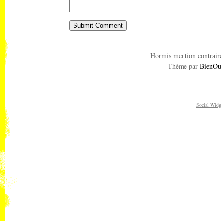
Hormis mention contraire
Thème par
BienOu
Social Widg