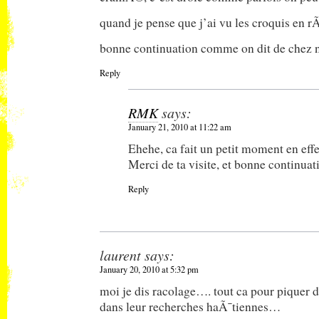
quand je pense que j’ai vu les croquis 
bonne continuation comme on dit de chez 
Reply
RMK
says:
January 21, 2010 at 11:22 am
Ehehe, ca fait un petit moment en ef
Merci de ta visite, et bonne continuati
Reply
laurent
says:
January 20, 2010 at 5:32 pm
moi je dis racolage…. tout ca pour piquer 
dans leur recherches haÃ¯tiennes…