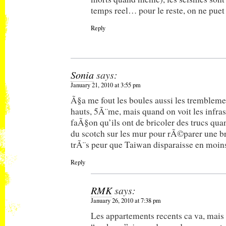
temps reel… pour le reste, on ne puet
Reply
Sonia
says:
January 21, 2010 at 3:55 pm
Ã§a me fout les boules aussi les tremblemen
hauts, 5Ã¨me, mais quand on voit les infras
faÃ§on qu’ils ont de bricoler des trucs qu
du scotch sur les mur pour rÃ©parer une br
trÃ¨s peur que Taiwan disparaisse en moin
Reply
RMK
says:
January 26, 2010 at 7:38 pm
Les appartements recents ca va, mais 