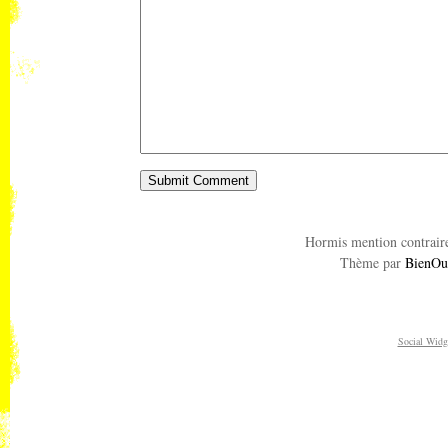
Hormis mention contraire
Thème par
BienOu
Social Widg