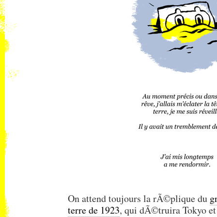
On attend toujours la rÃ©plique du
g
terre de 1923
, qui dÃ©truira Tokyo et