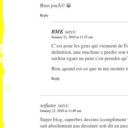
Bien jouÃ© 😀
Reply
RMK
says:
January 21, 2010 at 11:23 am
C’est pour les gens qui viennent de F
definition, une machine a perdre son 
surfeur egare ne peut s’en prendre qu’
Bon, quand est-ce que tu me montre t
Reply
sofiane
says:
January 21, 2010 at 11:49 am
Super blog, superbes dessins (compliment 
sait absolument pas dessiner soit dit en pa