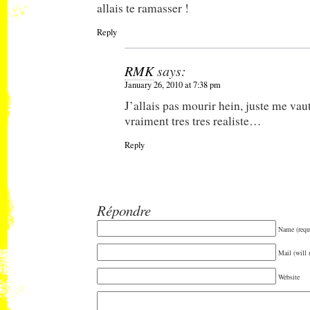
allais te ramasser !
Reply
RMK
says:
January 26, 2010 at 7:38 pm
J’allais pas mourir hein, juste me vautr
vraiment tres tres realiste…
Reply
Répondre
Name (requ
Mail (will 
Website