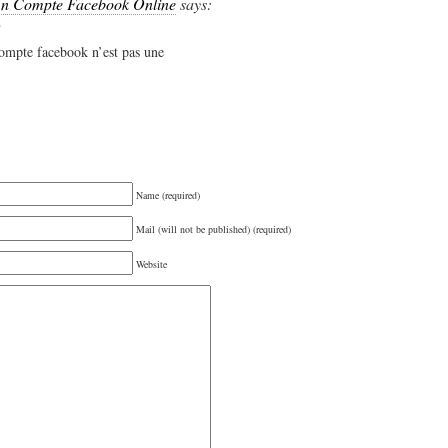
n Compte Facebook Online
says:
m
ompte facebook n’est pas une
Name (required)
Mail (will not be published) (required)
Website