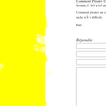
Comment Pirater U
November 27, 2015 at 8:07 p
Comment pirater un c
tache trÃ¨s difficile.
Reply
Répondre