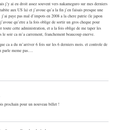
is j’y ai eu droit assez souvent vers nakameguro sur mes derniers
habite aux US la) et j’avoue qu’a la fin j’en faisais presque une
 j’ai paye pas mal d’impots en 2008 a la chere patrie (le japon
 j’avoue qu’etre a la fois oblige de sortir un gros cheque pour
r toute cette administration, et a la fois oblige de me taper les
es le soir ca m’a carrement, franchement beaucoup enerve.
que ca a du m’arriver 6 fois sur les 6 derniers mois. et controle de
en parle meme pas….
m
is prochain pour un nouveau billet !