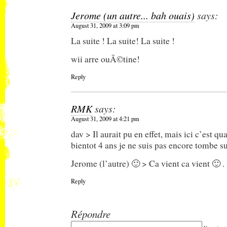
Jerome (un autre... bah ouais)
says:
August 31, 2009 at 3:09 pm
La suite ! La suite! La suite !
wii arre ouÃ©tine!
Reply
RMK
says:
August 31, 2009 at 4:21 pm
dav > Il aurait pu en effet, mais ici c’est
bientot 4 ans je ne suis pas encore tombe s
Jerome (l’autre) 🙂 > Ca vient ca vient 🙂 .
Reply
Répondre