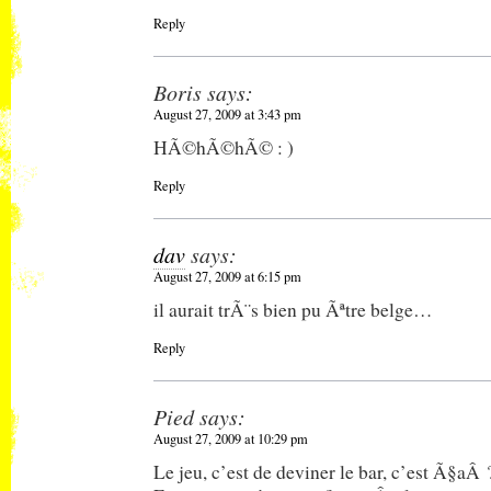
Reply
Boris
says:
August 27, 2009 at 3:43 pm
HÃ©hÃ©hÃ© : )
Reply
dav
says:
August 27, 2009 at 6:15 pm
il aurait trÃ¨s bien pu Ãªtre belge…
Reply
Pied
says:
August 27, 2009 at 10:29 pm
Le jeu, c’est de deviner le bar, c’est Ã§aÂ 