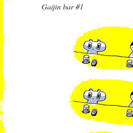
Gaijin bar #1