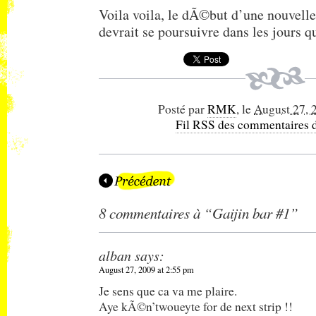
Voila voila, le dÃ©but d’une nouvelle
devrait se poursuivre dans les jours 
Posté par
RMK
, le
August 27, 
Fil RSS des commentaires d
8 commentaires à “Gaijin bar #1”
alban
says:
August 27, 2009 at 2:55 pm
Je sens que ca va me plaire.
Aye kÃ©n’twoueyte for de next strip !!