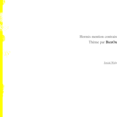
Hormis mention contraire
Thème par
BienOu
Social Widg