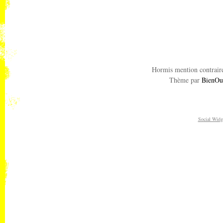
Hormis mention contraire
Thème par
BienOu
Social Widg