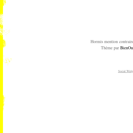
Hormis mention contraire
Thème par
BienOu
Social Widg